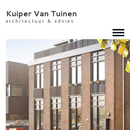
Skip
to
Kuiper Van Tuinen
content
architectuur & advies