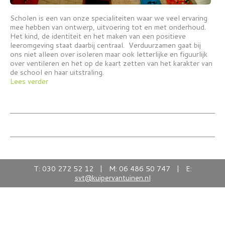
Scholen is een van onze specialiteiten waar we veel ervaring
mee hebben van ontwerp, uitvoering tot en met onderhoud.
Het kind, de identiteit en het maken van een positieve
leeromgeving staat daarbij centraal. Verduurzamen gaat bij
ons niet alleen over isoleren maar ook letterlijke en figuurlijk
over ventileren en het op de kaart zetten van het karakter van
de school en haar uitstraling.
Lees verder
T: 030 272 52 12 | M: 06 486 50 747 | E:
svt@kuipervantuinen.nl