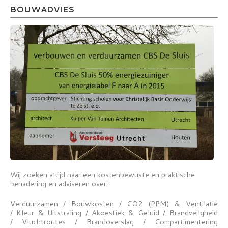
BOUWADVIES
Wij zoeken altijd naar een kostenbewuste en praktische
benadering en adviseren over:
Verduurzamen / Bouwkosten / CO2 (PPM) & Ventilatie
/ Kleur & Uitstraling / Akoestiek & Geluid / Brandveilgheid
/ Vluchtroutes / Brandoverslag / Compartimentering