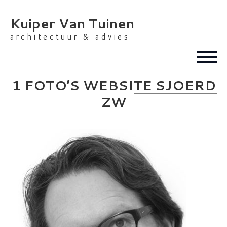
Skip
to
Kuiper Van Tuinen
content
architectuur & advies
1 FOTO’S WEBSITE SJOERD
ZW