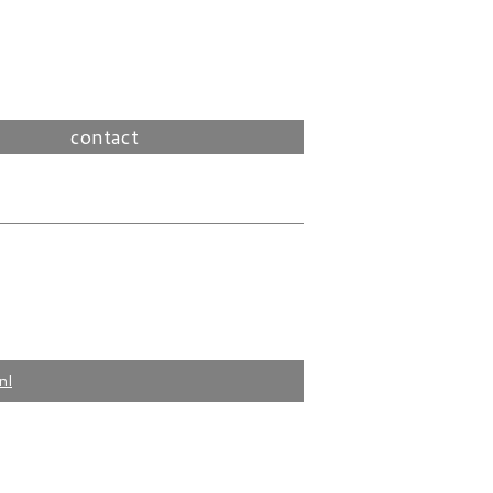
contact
nl