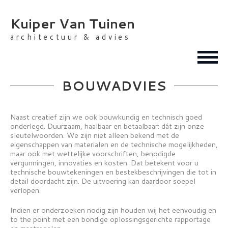
Skip
to
Kuiper Van Tuinen
content
architectuur & advies
BOUWADVIES
Naast creatief zijn we ook bouwkundig en technisch goed
onderlegd. Duurzaam, haalbaar en betaalbaar: dát zijn onze
sleutelwoorden. We zijn niet alleen bekend met de
eigenschappen van materialen en de technische mogelijkheden,
maar ook met wettelijke voorschriften, benodigde
vergunningen, innovaties en kosten. Dat betekent voor u
technische bouwtekeningen en bestekbeschrijvingen die tot in
detail doordacht zijn. De uitvoering kan daardoor soepel
verlopen.
Indien er onderzoeken nodig zijn houden wij het eenvoudig en
to the point met een bondige oplossingsgerichte rapportage