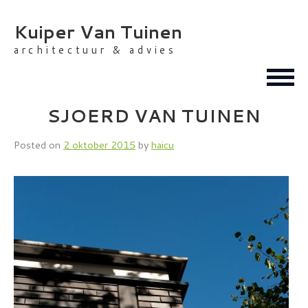
Skip
to
Kuiper Van Tuinen
content
architectuur & advies
SJOERD VAN TUINEN
Posted on
2 oktober 2015
by
haicu