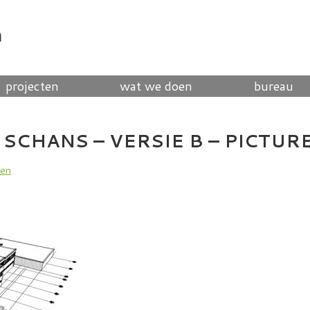
n
projecten
wat we doen
bureau
SCHANS – VERSIE B – PICTURE
nen