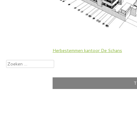
Bericht
Herbestemmen kantoor De Schans
navigatie
Zoeken
naar:
T