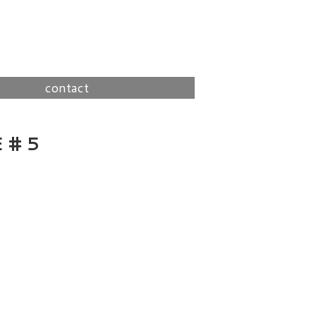
contact
 # 5