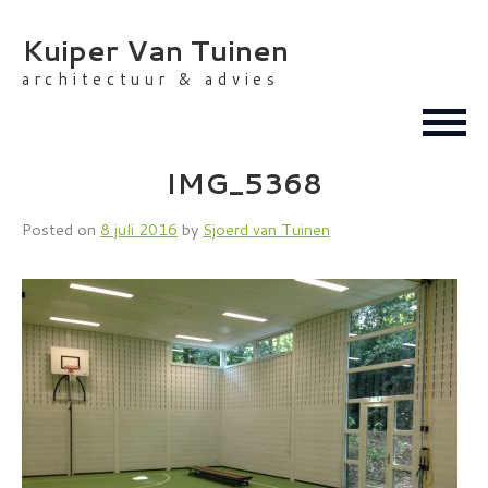
Skip
to
Kuiper Van Tuinen
content
architectuur & advies
IMG_5368
Posted on
8 juli 2016
by
Sjoerd van Tuinen