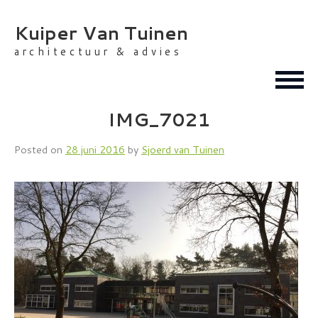
Skip
to
Kuiper Van Tuinen
content
architectuur & advies
IMG_7021
Posted on
28 juni 2016
by
Sjoerd van Tuinen