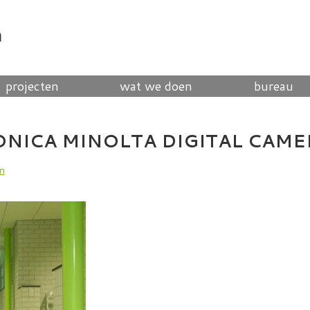
n
projecten
wat we doen
bureau
ONICA MINOLTA DIGITAL CAME
en