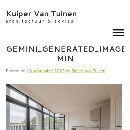
Skip
to
Kuiper Van Tuinen
content
architectuur & advies
GEMINI_GENERATED_IMAGE
MIN
Posted on
16 september 2025
by
Sjoerd van Tuinen