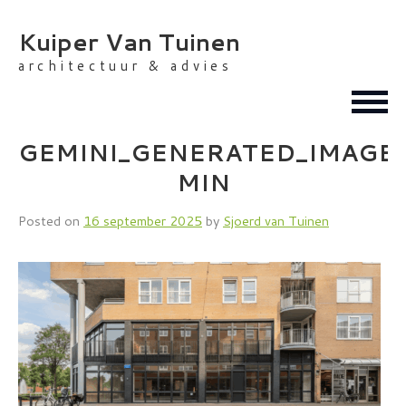
Skip
to
Kuiper Van Tuinen
content
architectuur & advies
GEMINI_GENERATED_IMAGE
MIN
Posted on
16 september 2025
by
Sjoerd van Tuinen