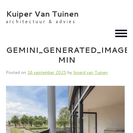
Skip
to
Kuiper Van Tuinen
content
architectuur & advies
GEMINI_GENERATED_IMAGE_
MIN
Posted on
16 september 2025
by
Sjoerd van Tuinen