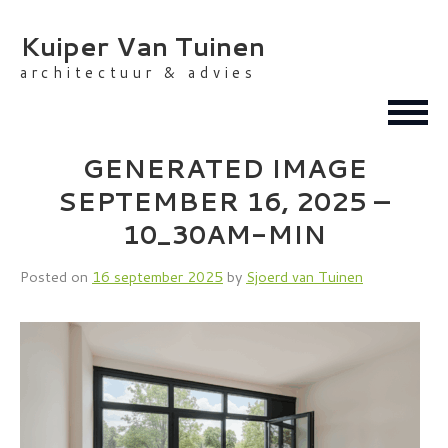
Skip
to
Kuiper Van Tuinen
content
architectuur & advies
GENERATED IMAGE
SEPTEMBER 16, 2025 –
10_30AM-MIN
Posted on
16 september 2025
by
Sjoerd van Tuinen