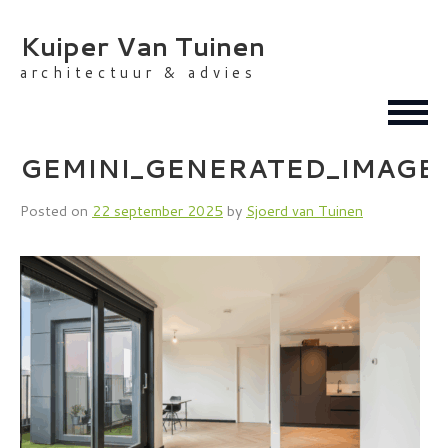
Skip
to
Kuiper Van Tuinen
content
architectuur & advies
GEMINI_GENERATED_IMAGE
Posted on
22 september 2025
by
Sjoerd van Tuinen