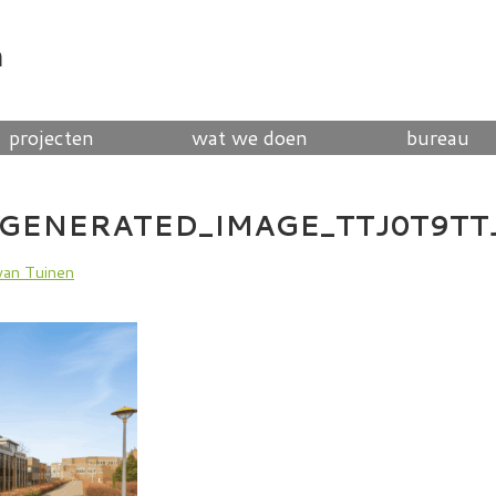
n
projecten
wat we doen
bureau
GENERATED_IMAGE_TTJ0T9TT
van Tuinen