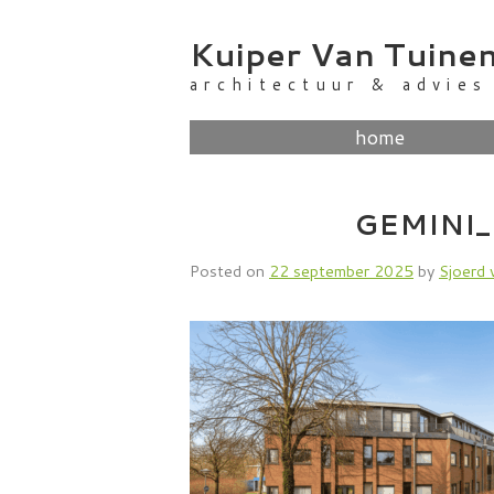
Skip
to
Kuiper Van Tuine
content
architectuur & advies
home
GEMINI_
Posted on
22 september 2025
by
Sjoerd 