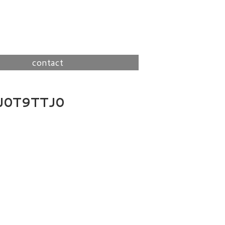
contact
J0T9TTJ0