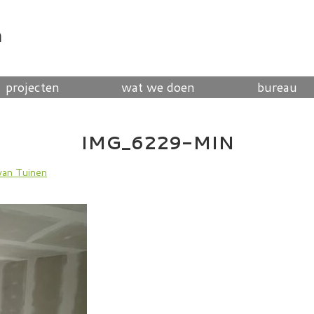
n
projecten
wat we doen
bureau
IMG_6229-MIN
van Tuinen