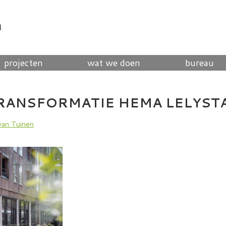
n
projecten
wat we doen
bureau
RANSFORMATIE HEMA LELYST
van Tuinen