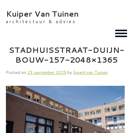
Skip
to
Kuiper Van Tuinen
content
architectuur & advies
STADHUISSTRAAT-DUIJN-
BOUW-157-2048×1365
Posted on
23 september 2025
by
Sjoerd van Tuinen