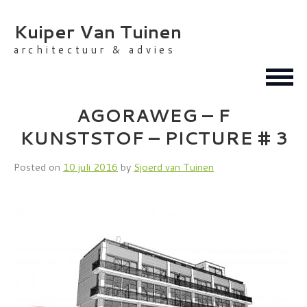
Skip
to
Kuiper Van Tuinen
content
architectuur & advies
AGORAWEG – F
KUNSTSTOF – PICTURE # 3
Posted on
10 juli 2016
by
Sjoerd van Tuinen