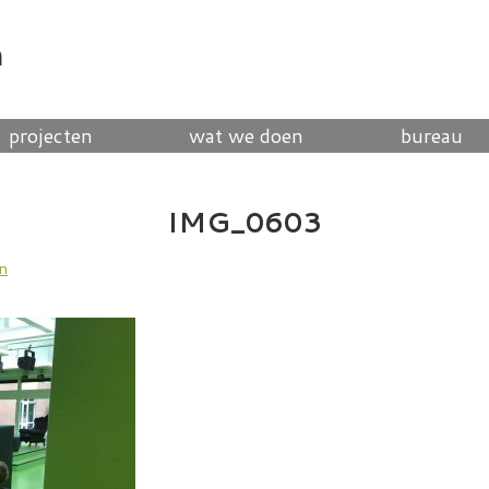
n
projecten
wat we doen
bureau
IMG_0603
en