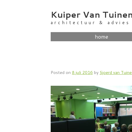
Skip
to
Kuiper Van Tuine
content
architectuur & advies
home
Posted on
8 juli 2016
by
Sjoerd van Tuin