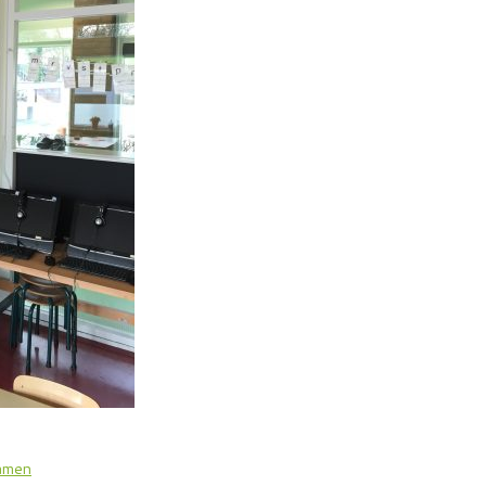
zamen